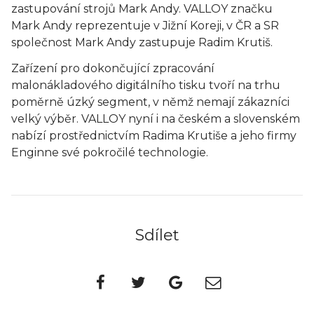
zastupování strojů Mark Andy. VALLOY značku
Mark Andy reprezentuje v Jižní Koreji, v ČR a SR
společnost Mark Andy zastupuje Radim Krutiš.
Zařízení pro dokončující zpracování
malonákladového digitálního tisku tvoří na trhu
poměrně úzký segment, v němž nemají zákazníci
velký výběr. VALLOY nyní i na českém a slovenském
nabízí prostřednictvím Radima Krutiše a jeho firmy
Enginne své pokročilé technologie.
Sdílet