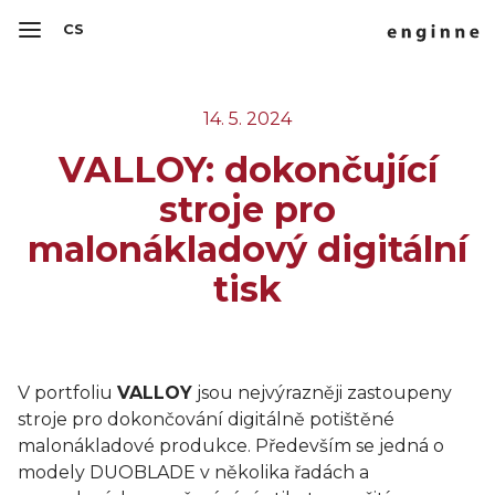
CS
14. 5. 2024
VALLOY: dokončující
stroje pro
malonákladový digitální
tisk
V portfoliu
VALLOY
jsou nejvýrazněji zastoupeny
stroje pro dokončování digitálně potištěné
malonákladové produkce. Především se jedná o
modely DUOBLADE v několika řadách a